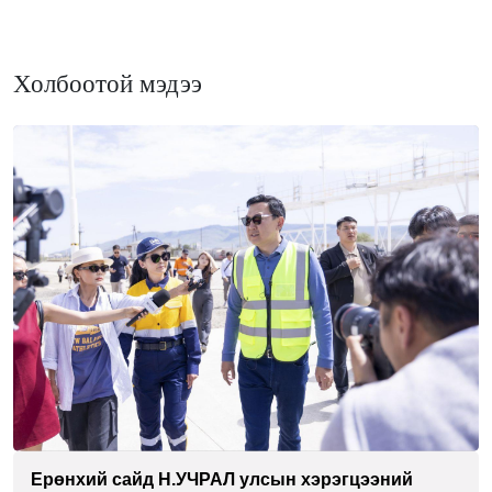
Холбоотой мэдээ
Ерөнхий сайд Н.УЧРАЛ улсын хэрэгцээний