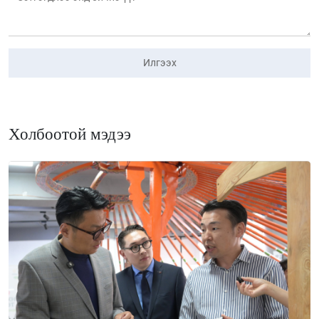
Илгээх
Холбоотой мэдээ