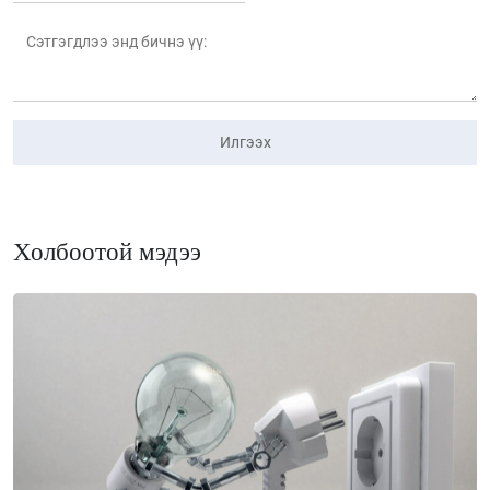
Илгээх
Холбоотой мэдээ