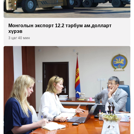
Монголын экспорт 12.2 тэрбум ам.долларт
хүрэв
3 цаг 40 мин