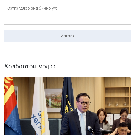
Илгээх
Холбоотой мэдээ