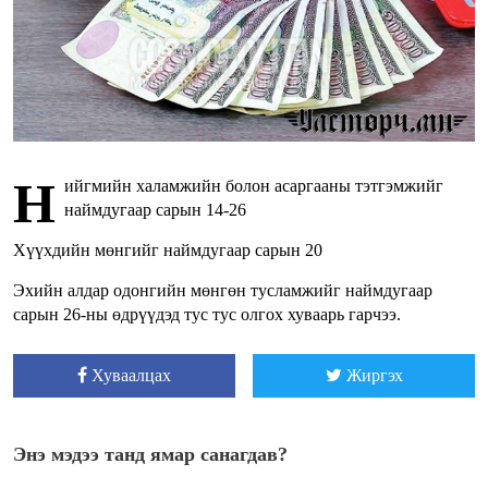
Н
ийгмийн халамжийн болон асаргааны тэтгэмжийг
наймдугаар сарын 14-26
Хүүхдийн мөнгийг наймдугаар сарын 20
Эхийн алдар одонгийн мөнгөн тусламжийг наймдугаар
сарын 26-ны өдрүүдэд тус тус олгох хуваарь гарчээ.
Хуваалцах
Жиргэх
Энэ мэдээ танд ямар санагдав?