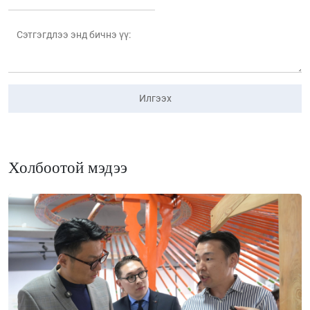
Илгээх
Холбоотой мэдээ