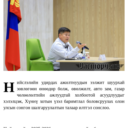
Н
ийслэлийн удирдах ажилтнуудын ээлжит шуурхай
зөвлөгөөн өнөөдөр болж, өвөлжилт, авто зам, газар
чөлөөлөлтийн ажлуудтай холбоотой асуудлуудыг
хэлэлцэж, Хүннү хотын үзэл баримтлал боловсруулах олон
улсын сонгон шалгаруулалтын талаар илтгэл сонслоо.