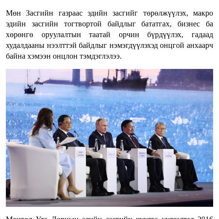
Мөн Засгийн газраас эдийн засгийг төрөлжүүлэх, макро
эдийн засгийн тогтвортой байдлыг бататгах, бизнес ба
хөрөнгө оруулалтын таатай орчин бүрдүүлэх, гадаад
худалдааны нээлттэй байдлыг нэмэгдүүлэхэд онцгой анхаарч
байна хэмээн онцлон тэмдэглэлээ.