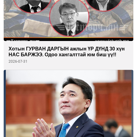
Хотын ГУРВАН ДАРГЫН ажлын ҮР ДҮНД 30 хүн
НАС БАРЖЭЭ. Одоо хангалттай юм биш үү!!
2026-07-31