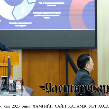
ааллын яам 2025 оныг ХАМГИЙН САЙН ХАЛАМЖ БОЛ ХӨ