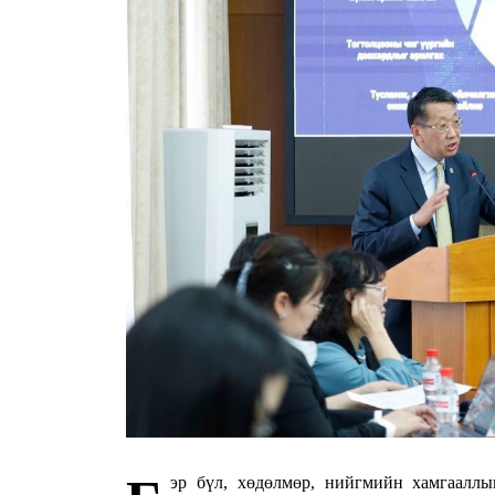
эр бүл, хөдөлмөр, нийгмийн хамг