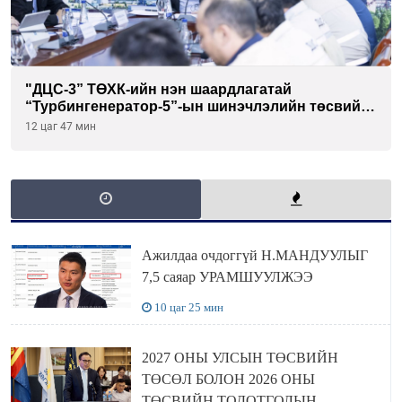
"ДЦС-3” ТӨХК-ийн нэн шаардлагатай
“Турбингенератор-5”-ын шинэчлэлийн төсвийг
шийдвэрлэхээр болов
12 цаг 47 мин
Ажилдаа очдоггүй Н.МАНДУУЛЫГ
7,5 саяар УРАМШУУЛЖЭЭ
10 цаг 25 мин
2027 ОНЫ УЛСЫН ТӨСВИЙН
ТӨСӨЛ БОЛОН 2026 ОНЫ
ТӨСВИЙН ТОДОТГОЛЫН