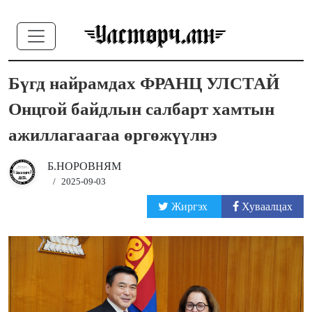
Бүгд найрамдах ФРАНЦ УЛСТАЙ
Онцгой байдлын салбарт хамтын
ажиллагаагаа өргөжүүлнэ
Б.НОРОВНЯМ
/
2025-09-03
Жиргэх
Хуваалцах