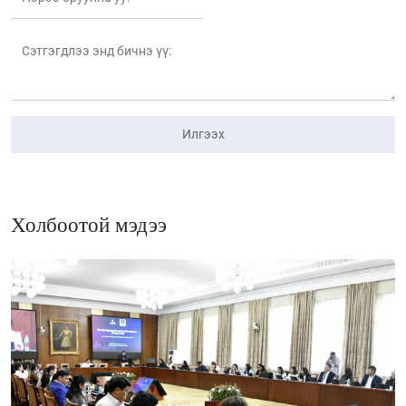
Илгээх
Холбоотой мэдээ