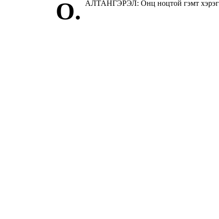
О.
АЛТАНГЭРЭЛ: Онц ноцтой гэмт хэрэгтн