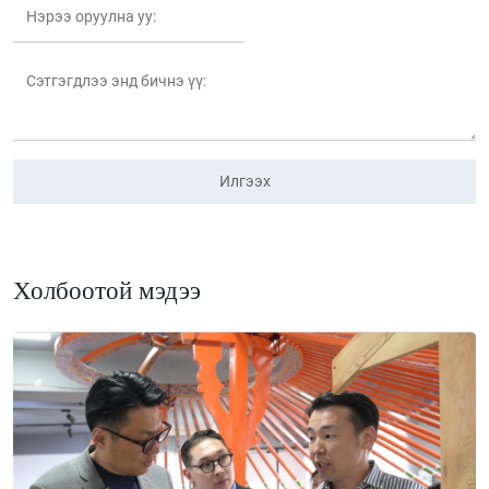
Илгээх
Холбоотой мэдээ