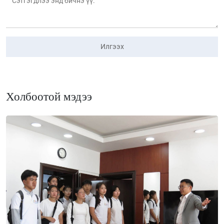
Илгээх
Холбоотой мэдээ