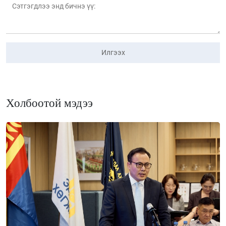
Илгээх
Холбоотой мэдээ