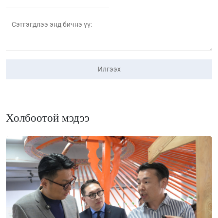
Илгээх
Холбоотой мэдээ