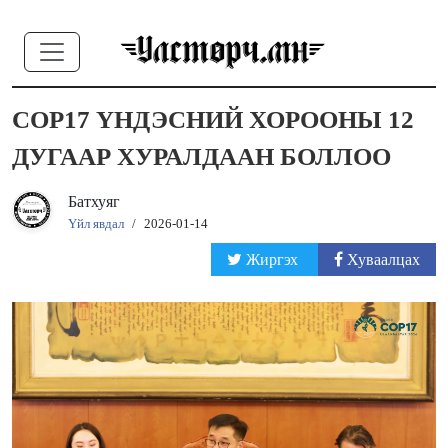
COP17 ҮНДЭСНИЙ ХОРООНЫ 12
ДУГААР ХУРАЛДААН БОЛЛОО
Батхуяг
Үйл явдал
/
2026-01-14
Жиргэх
Хуваалцах