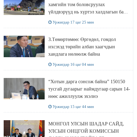
хамгийн том боловсруулах
үйлдвэрүүд нь хүртэл халдлагын бай
болов
Уржигдар 17 цаг 25 мин
З.Төмөртөмөө: Өргөдөл, гомдол
ихсэхэд төрийн албан хаагчдын
хандлага нөлөөлж байна
Уржигдар 16 цаг 04 мин
“Хотын дарга сонсож байна” 150150
тусгай дугаарыг наймдугаар сарын 14-
нөөс ажиллуулж эхэлнэ
Уржигдар 15 цаг 44 мин
МОНГОЛ УЛСЫН ШАДАР САЙД,
УЛСЫН ОНЦГОЙ КОМИССЫН