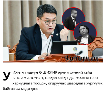
У
ИХ-ын гишүүн Ө.ШИЖИР эрчим хүчний сайд
Б.ЧОЙЖИЛСҮРЭН, Шадар сайд Т.ДОРЖХАНД нарт
хариуцлага тооцож, огцруулах шаардлага хүргүүлж
байгаагаа мэдэгдлээ