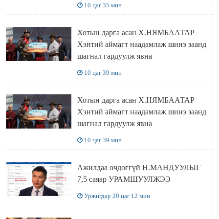
10 цаг 35 мин
Хотын дарга асан Х.НЯМБААТАР
Хэнтий аймагт наадамлаж шинэ заанд
шагнал гардуулж явна
10 цаг 39 мин
Хотын дарга асан Х.НЯМБААТАР
Хэнтий аймагт наадамлаж шинэ заанд
шагнал гардуулж явна
10 цаг 39 мин
Ажилдаа очдоггүй Н.МАНДУУЛЫГ
7,5 саяар УРАМШУУЛЖЭЭ
Уржигдар 20 цаг 12 мин