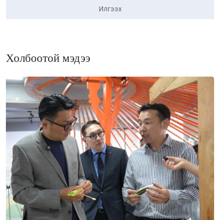
Илгээх
Холбоотой мэдээ