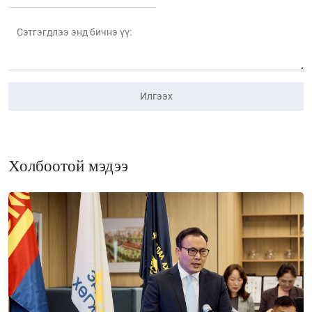
Илгээх
Холбоотой мэдээ