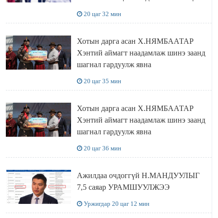
20 цаг 32 мин
Хотын дарга асан Х.НЯМБААТАР
Хэнтий аймагт наадамлаж шинэ заанд
шагнал гардуулж явна
20 цаг 35 мин
Хотын дарга асан Х.НЯМБААТАР
Хэнтий аймагт наадамлаж шинэ заанд
шагнал гардуулж явна
20 цаг 36 мин
Ажилдаа очдоггүй Н.МАНДУУЛЫГ
7,5 саяар УРАМШУУЛЖЭЭ
Уржигдар 20 цаг 12 мин