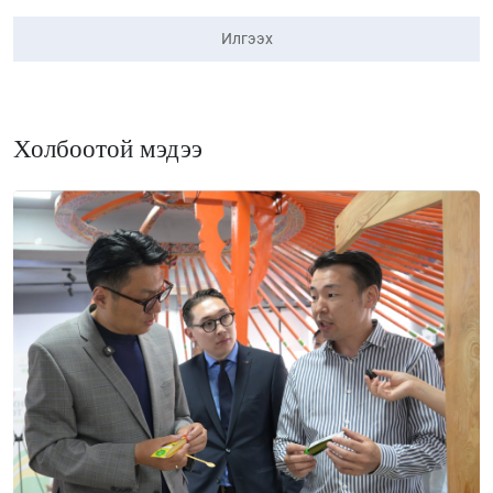
Илгээх
Холбоотой мэдээ