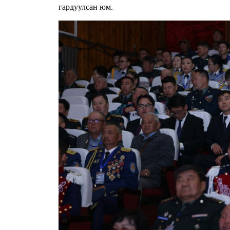
гардуулсан юм.