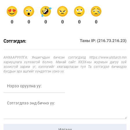
0
0
0
0
0
0
Сэтгэгдэл:
Таны IP: (216.73.216.23)
АНХААРУУЛГА: Уншигчдын бичсэн сэтгэгдэлд https://www.ulsturch.mn
хариуцлага хүлээхгүй болно. Манай сайт ХХЗХ-ны журмын дагуу зүй
зохисгүй зарим үг, хэллэгийг хязгаарласан тул Та сэтгэгдэл бичихдээ
бусдын эрх ашгийг хүндэтгэн үзнэ үү.
Илгээх