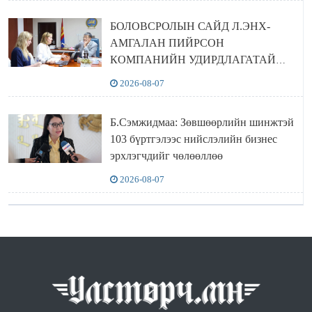
БОЛОВСРОЛЫН САЙД Л.ЭНХ-
АМГАЛАН ПИЙРСОН
КОМПАНИЙН УДИРДЛАГАТАЙ
УУЛЗЛАА
2026-08-07
Б.Сэмжидмаа: Зөвшөөрлийн шинжтэй
103 бүртгэлээс нийслэлийн бизнес
эрхлэгчдийг чөлөөллөө
2026-08-07