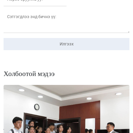
Илгээх
Холбоотой мэдээ