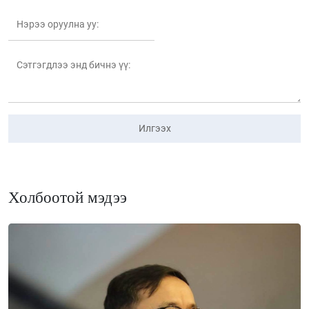
Илгээх
Холбоотой мэдээ