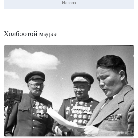
Илгээх
Холбоотой мэдээ