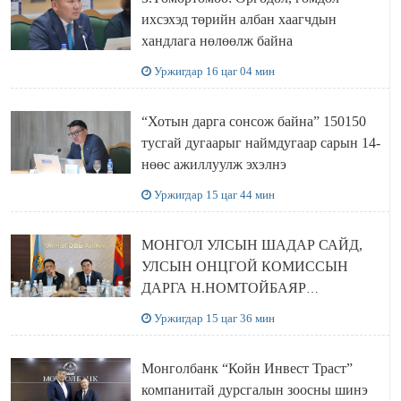
ихсэхэд төрийн албан хаагчдын
хандлага нөлөөлж байна
Уржигдар 16 цаг 04 мин
“Хотын дарга сонсож байна” 150150
тусгай дугаарыг наймдугаар сарын 14-
нөөс ажиллуулж эхэлнэ
Уржигдар 15 цаг 44 мин
МОНГОЛ УЛСЫН ШАДАР САЙД,
УЛСЫН ОНЦГОЙ КОМИССЫН
ДАРГА Н.НОМТОЙБАЯР
ӨМНӨГОВЬ АЙМАГТ
Уржигдар 15 цаг 36 мин
АЖИЛЛАЛАА
Монголбанк “Койн Инвест Траст”
компанитай дурсгалын зоосны шинэ