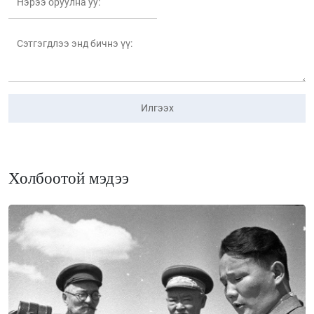
Илгээх
Холбоотой мэдээ