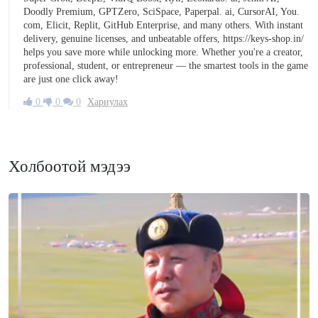
Doodly Premium, GPTZero, SciSpace, Paperpal. ai, CursorAI, You.
com, Elicit, Replit, GitHub Enterprise, and many others. With instant
delivery, genuine licenses, and unbeatable offers, https://keys-shop.in/
helps you save more while unlocking more. Whether you're a creator,
professional, student, or entrepreneur — the smartest tools in the game
are just one click away!
0
0
0
Хариулах
Холбоотой мэдээ