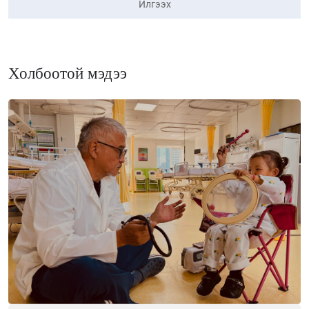
Илгээх
Холбоотой мэдээ