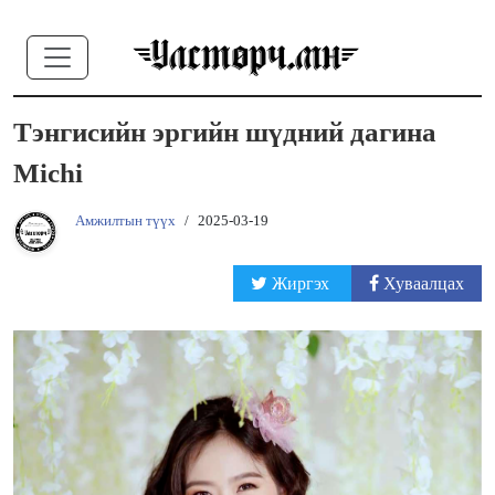
Тэнгисийн эргийн шүдний дагина
Michi
Амжилтын түүх
/
2025-03-19
Жиргэх
Хуваалцах