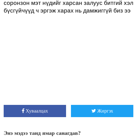
соронзон мэт нүдийг харсан залуус битгий хэл
бүсгүйчүүд ч эргэж харах нь дамжиггүй биз ээ
Хуваалцах
Жиргэх
Энэ мэдээ танд ямар санагдав?