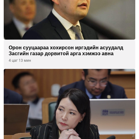
Орон сууцаараа хохирсон иргэдийн асуудалд
Засгийн газар дорвитой арга хэмжээ авна
4 цаг 13 мин