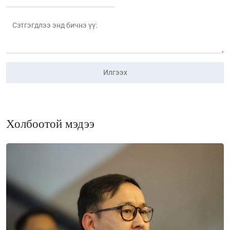
Илгээх
Холбоотой мэдээ