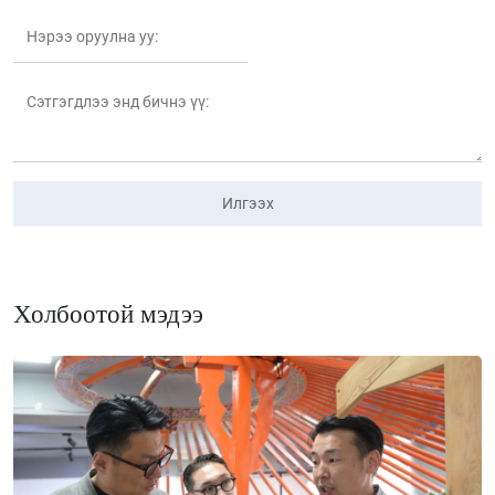
Илгээх
Холбоотой мэдээ