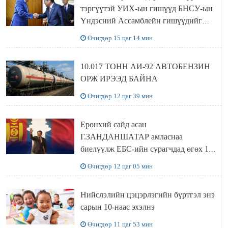
тэргүүтэй УИХ-ын гишүүд БНСУ-ын
Үндэсний Ассамблейн гишүүдийг
хүлээн авч уулзав
Өчигдөр 15 цаг 14 мин
10.017 ТОНН АИ-92 АВТОБЕНЗИН
ОРЖ ИРЭЭД БАЙНА
Өчигдөр 12 цаг 39 мин
Ерөнхий сайд асан
Г.ЗАНДАНШАТАР амласнаа
биелүүлж ЕБС-ийн сурагчдад өгөх 10.
МЯНГАН ШАТРАА хүлээн авчээ
Өчигдөр 12 цаг 05 мин
Нийслэлийн цэцэрлэгийн бүртгэл энэ
сарын 10-наас эхэлнэ
Өчигдөр 11 цаг 53 мин