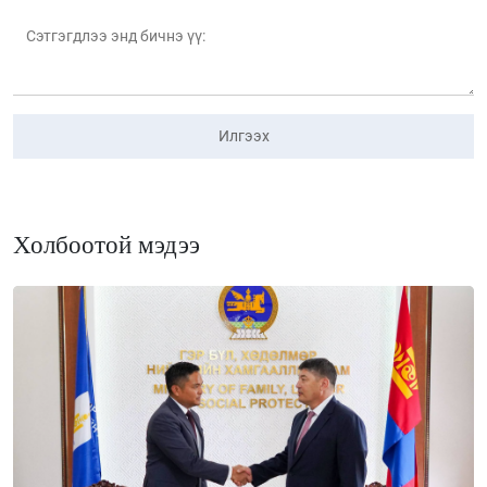
Илгээх
Холбоотой мэдээ