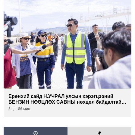
Ерөнхий сайд Н.УЧРАЛ улсын хэрэгцээний
БЕНЗИН НӨӨЦЛӨХ САВНЫ нөхцөл байдалтай
танилцлаа
3 цаг 56 мин