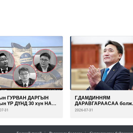
ын ГУРВАН ДАРГЫН
Г.ДАМДИННЯМ
ын ҮР ДҮНД 30 хүн НАС
ДАРАВГАРААСАА болж
ЖЭЭ. Одоо хангалттай
Засгийн газраа ОГЦРУУ
07-31
2026-07-31
биш үү!!
их галыг ӨРДЧИХЛӨӨ...