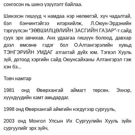
сонгосон нь шинэ үзүүлэлт байлаа.
Шинэхэн гишүүд ч намдаа нэр нөлөөтэй, хүч чадалтай,
бэл бэнчинтэйгээ илэрхийлж, Л.Оюун-Эрдэнийн
тэргүүлсэн “ЗӨВШИЛЦӨЛИЙН ЗАСГИЙН ГАЗАР”-т сайд
суух эрх авчихав. Анх удаагаа гишүүн болоод, давхар
дээл өмсөнө гэдэг бол О.Алтангэрэлийн хувьд
ТЭНГЭРИЙН УМДАГ атгахтай дүйх юм. Тэгвэл Хууль
зүй, дотоод хэргийн сайд Оюунсайханы Алтангэрэл гэж
хэн бэ...
Товч намтар
1981 онд Өвөрхангай аймагт төрсөн. Эхнэр,
хүүхдүүдийн хамт амьдардаг.
1998 онд Өвөрхангай аймгийн нэгдүгээр сургууль,
2003 онд Монгол Улсын Их Сургуулийн Хууль зүйн
сургуулийг эрх зүйч,