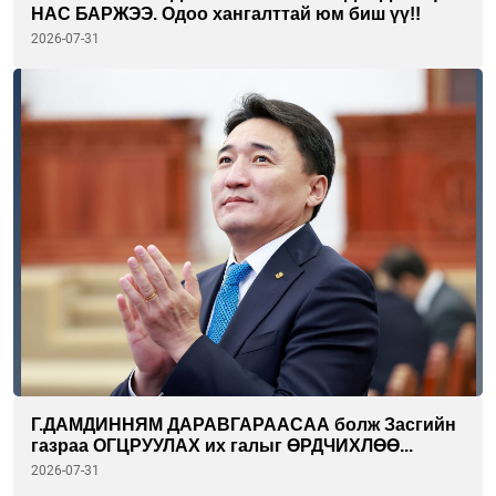
НАС БАРЖЭЭ. Одоо хангалттай юм биш үү!!
2026-07-31
Г.ДАМДИННЯМ ДАРАВГАРААСАА болж Засгийн
газраа ОГЦРУУЛАХ их галыг ӨРДЧИХЛӨӨ...
2026-07-31