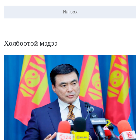
Илгээх
Холбоотой мэдээ