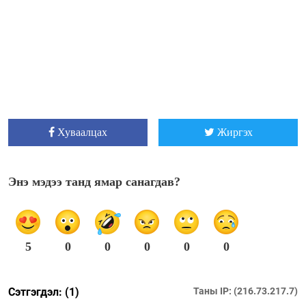
Хуваалцах
Жиргэх
Энэ мэдээ танд ямар санагдав?
5
0
0
0
0
0
Сэтгэгдэл: (1)
Таны IP: (216.73.217.7)