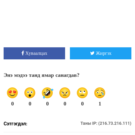
Хуваалцах
Жиргэх
Энэ мэдээ танд ямар санагдав?
0
0
0
0
0
1
Сэтгэгдэл:
Таны IP: (216.73.216.111)