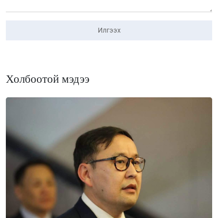
Илгээх
Холбоотой мэдээ