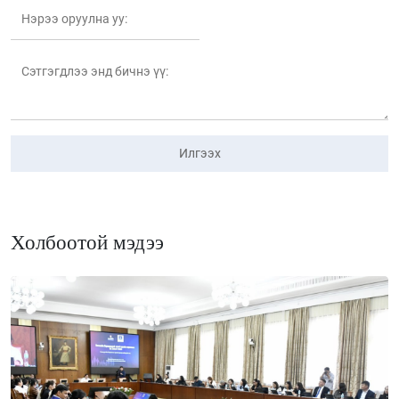
Илгээх
Холбоотой мэдээ