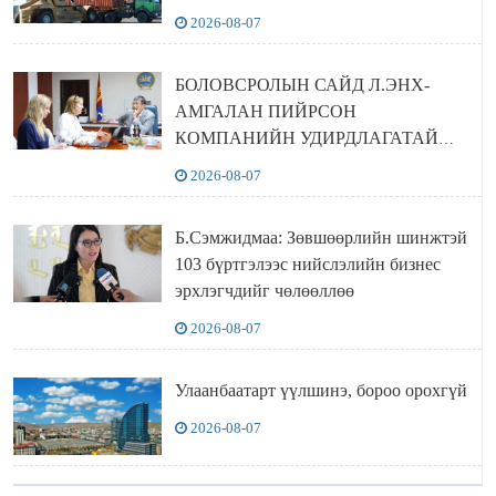
2026-08-07
БОЛОВСРОЛЫН САЙД Л.ЭНХ-
АМГАЛАН ПИЙРСОН
КОМПАНИЙН УДИРДЛАГАТАЙ
УУЛЗЛАА
2026-08-07
Б.Сэмжидмаа: Зөвшөөрлийн шинжтэй
103 бүртгэлээс нийслэлийн бизнес
эрхлэгчдийг чөлөөллөө
2026-08-07
Улаанбаатарт үүлшинэ, бороо орохгүй
2026-08-07