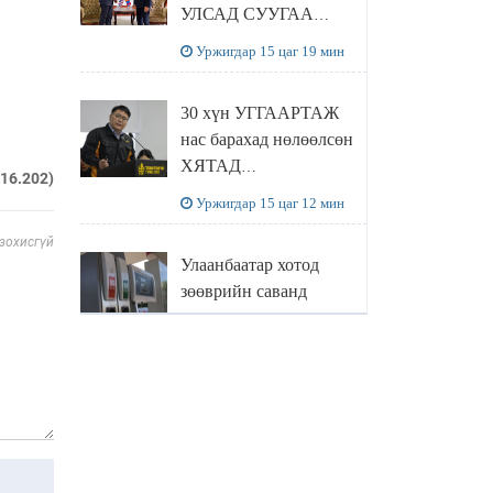
УЛСАД СУУГАА
ЭЛЧИН САЙД
Уржигдар 15 цаг 19 мин
РИЧАРД
БУАНГАНЫГ
30 хүн УГГААРТАЖ
ХҮЛЭЭН АВЧ
нас барахад нөлөөлсөн
УУЛЗЛАА
ХЯТАД
216.202)
барьцалдуулагчийг
Уржигдар 15 цаг 12 мин
Ц.ЭРДЭНЭБАЯР
 зохисгүй
захирал дахин
Улаанбаатар хотод
худалдаж авахаар
зөөврийн саванд
болжээ
шатахуун олгохыг
хязгаарласан бол орон
Уржигдар 14 цаг 55 мин
нутагт ийм хориг
мөрдөгдөхгүй
Б.Пүрэвдагва: Найман
салбарын 103
үйлчилгээний