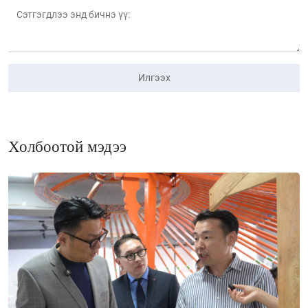
Илгээх
Холбоотой мэдээ