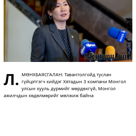
Л.
МӨНХБАЯСГАЛАН: Тавантолгойд туслан
гүйцэтгэгч хийдэг Хятадын 3 компани Монгол
улсын хууль дүрмийг мөрдөхгүй, Монгол
ажилчдын хөдөлмөрийг мөлжиж байна