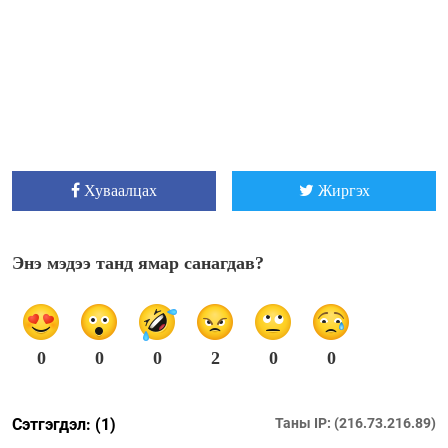
Хуваалцах
Жиргэх
Энэ мэдээ танд ямар санагдав?
0
0
0
2
0
0
Сэтгэгдэл: (1)
Таны IP: (216.73.216.89)