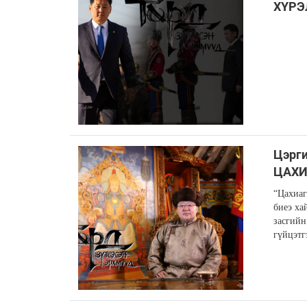
ХҮРЭ
Цэрги
ЦАХИ
“Цахиаг
биеэ ха
засгийн
гүйцэтг