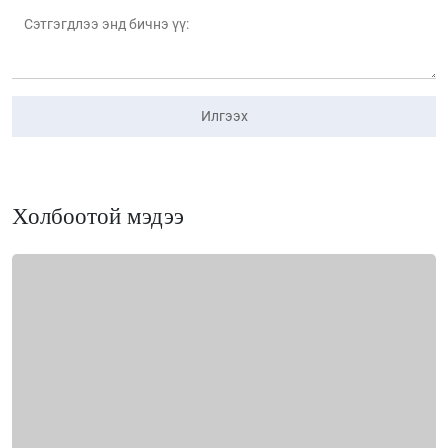
Илгээх
Холбоотой мэдээ