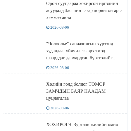
Орон сууцаараа хохирсон иргэдийн
асуудалд Засгийн газар дорвитой арга
хэмжээ авна
2026-08-06
"Чөлөөлье" санаачилгын хүрээнд
худалдаа, үйлчилгээ эрхлэхэд
шаарддаг давхардсан бүртгэлийг
хүчингүй болгох тогтоолын төслийг
2026-08-06
баталлаа
Хөлийн голд болдог ТӨМӨР
ЗАМЧДЫН БАЯР НААДАМ
цуцлагдлаа
2026-08-06
ХОХИРОГЧ: Зургаан жилийн өмнө