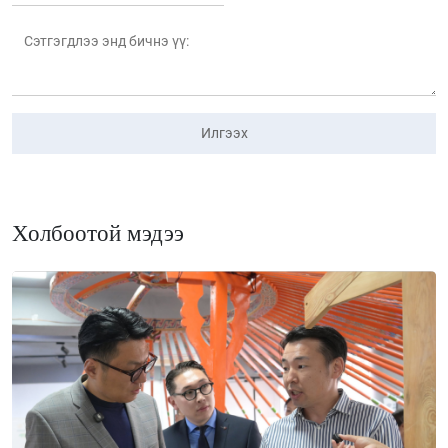
Илгээх
Холбоотой мэдээ