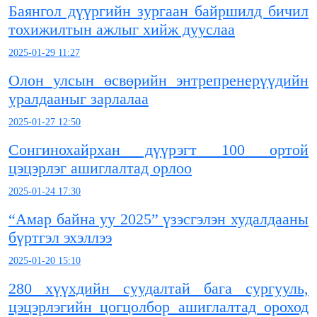
Баянгол дүүргийн зургаан байршилд бичил
тохижилтын ажлыг хийж дууслаа
2025-01-29 11:27
Олон улсын өсвөрийн энтрепренерүүдийн
уралдааныг зарлалаа
2025-01-27 12:50
Сонгинохайрхан дүүрэгт 100 ортой
цэцэрлэг ашиглалтад орлоо
2025-01-24 17:30
“Амар байна уу 2025” үзэсгэлэн худалдааны
бүртгэл эхэллээ
2025-01-20 15:10
280 хүүхдийн суудалтай бага сургууль,
цэцэрлэгийн цогцолбор ашиглалтад ороход