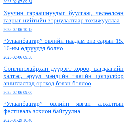
2025-02-07 09:54
Хуучин гараашнуудыг буулгаж, чөлөөлсөн
газрыг нийтийн зориулалтаар тохижууллаа
2025-02-06 10:15
“Улаанбаатар” өвлийн наадам энэ сарын 15,
16-ны өдрүүдэд болно
2025-02-06 09:58
Сонгинохайрхан дүүрэгт хороо, цагдаагийн
хэлтэс, эрүүл мэндийн төвийн цогцолбор
ашиглалтад ороход бэлэн боллоо
2025-02-06 09:00
“Улаанбаатар” өвлийн явган алхалтын
фестиваль зохион байгуулна
2025-01-29 16:40