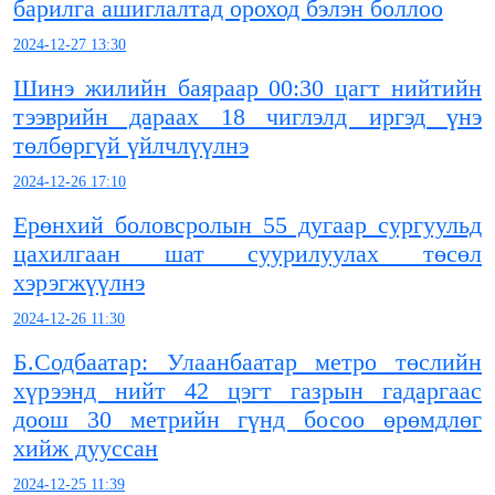
барилга ашиглалтад ороход бэлэн боллоо
2024-12-27 13:30
Шинэ жилийн баяраар 00:30 цагт нийтийн
тээврийн дараах 18 чиглэлд иргэд үнэ
төлбөргүй үйлчлүүлнэ
2024-12-26 17:10
Ерөнхий боловсролын 55 дугаар сургуульд
цахилгаан шат суурилуулах төсөл
хэрэгжүүлнэ
2024-12-26 11:30
Б.Содбаатар: Улаанбаатар метро төслийн
хүрээнд нийт 42 цэгт газрын гадаргаас
доош 30 метрийн гүнд босоо өрөмдлөг
хийж дууссан
2024-12-25 11:39