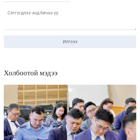
Илгээх
Холбоотой мэдээ