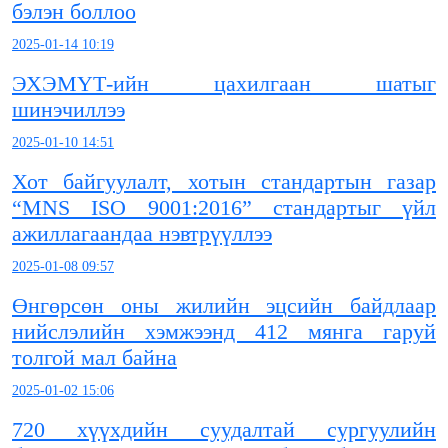
бэлэн боллоо
2025-01-14 10:19
ЭХЭМҮТ-ийн цахилгаан шатыг
шинэчиллээ
2025-01-10 14:51
Хот байгуулалт, хотын стандартын газар
“MNS ISO 9001:2016” стандартыг үйл
ажиллагаандаа нэвтрүүллээ
2025-01-08 09:57
Өнгөрсөн оны жилийн эцсийн байдлаар
нийслэлийн хэмжээнд 412 мянга гаруй
толгой мал байна
2025-01-02 15:06
720 хүүхдийн суудалтай сургуулийн