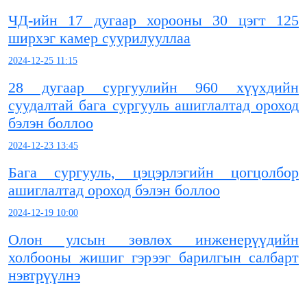
ЧД-ийн 17 дугаар хорооны 30 цэгт 125
ширхэг камер суурилууллаа
2024-12-25 11:15
28 дугаар сургуулийн 960 хүүхдийн
суудалтай бага сургууль ашиглалтад ороход
бэлэн боллоо
2024-12-23 13:45
Бага сургууль, цэцэрлэгийн цогцолбор
ашиглалтад ороход бэлэн боллоо
2024-12-19 10:00
Олон улсын зөвлөх инженерүүдийн
холбооны жишиг гэрээг барилгын салбарт
нэвтрүүлнэ