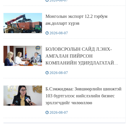
2026-08-07
Монголын экспорт 12.2 тэрбум
ам.долларт хүрэв
2026-08-07
БОЛОВСРОЛЫН САЙД Л.ЭНХ-
АМГАЛАН ПИЙРСОН
КОМПАНИЙН УДИРДЛАГАТАЙ
УУЛЗЛАА
2026-08-07
Б.Сэмжидмаа: Зөвшөөрлийн шинжтэй
103 бүртгэлээс нийслэлийн бизнес
эрхлэгчдийг чөлөөллөө
2026-08-07