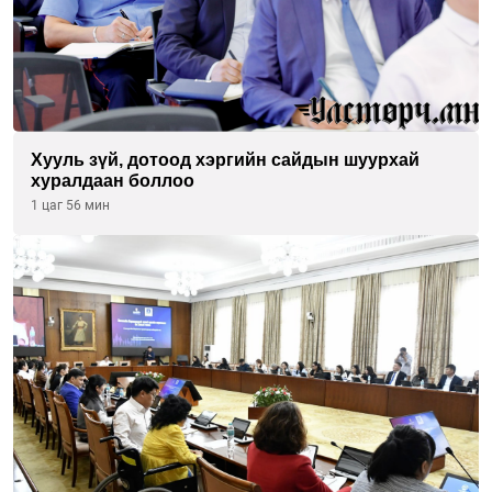
Хууль зүй, дотоод хэргийн сайдын шуурхай
хуралдаан боллоо
1 цаг 56 мин