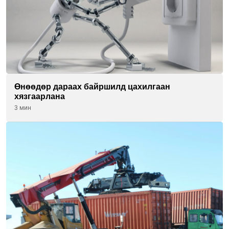
Өнөөдөр дараах байршилд цахилгаан
хязгаарлана
3 мин