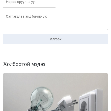
Илгээх
Холбоотой мэдээ