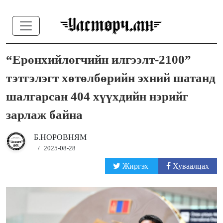
“Ерөнхийлөгчийн илгээлт-2100”
тэтгэлэгт хөтөлбөрийн эхний шатанд
шалгарсан 404 хүүхдийн нэрийг
зарлаж байна
Б.НОРОВНЯМ
/
2025-08-28
Жиргэх
Хуваалцах