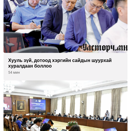
Хууль зүй, дотоод хэргийн сайдын шуурхай
хуралдаан боллоо
54 мин