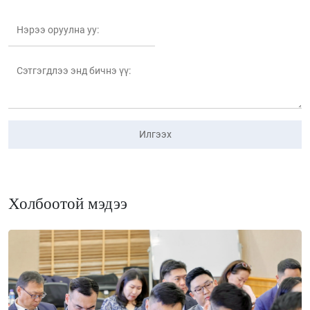
Илгээх
Холбоотой мэдээ