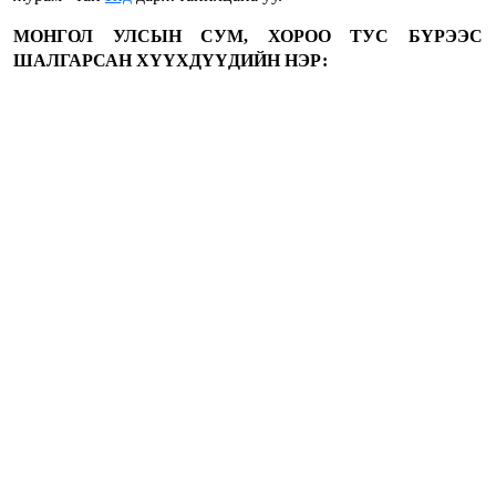
МОНГОЛ УЛСЫН СУМ, ХОРОО ТУС БҮРЭЭС
ШАЛГАРСАН ХҮҮХДҮҮДИЙН НЭР: